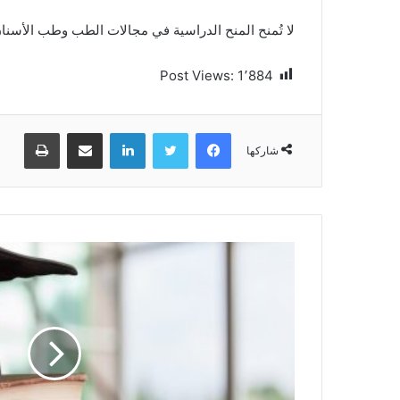
لا تُمنح المنح الدراسية في مجالات الطب وطب الأسنان
Post Views:
1٬884
فيسبوك
تويتر
لينكدإن
مشاركة عبر البريد
طباعة
شاركها