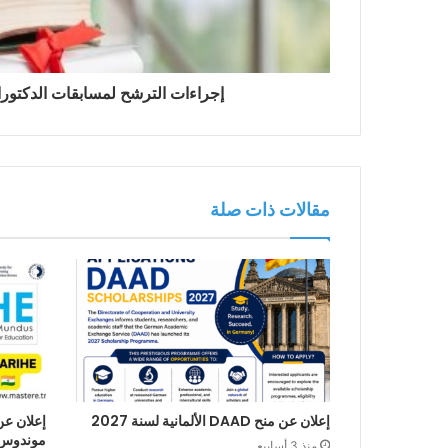
إجراءات الترشح لمسابقات الدكتوراه 2021-22
مقالات ذات صلة
إعلان عن منح DAAD الألمانية لسنة 2027
إعلان عن
منذ 3 أسابيع