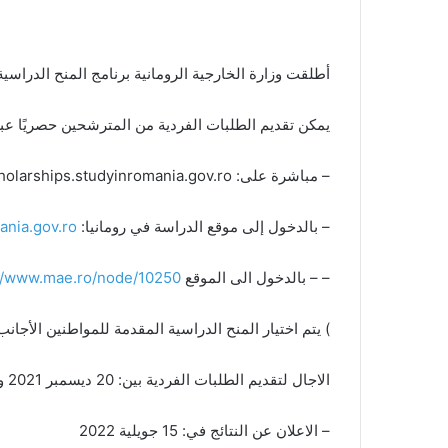
أطلقت وزارة الخارجية الرومانية برنامج المنح الدراسية ال
يمكن تقديم الطلبات الفردية من المترشحين حصريًا عبر 
– مباشرة على: https://scholarships.studyinromania.gov.ro
– بالدخول إلى موقع الدراسة في رومانيا:
nia.gov.ro
– – بالدخول الى الموقع MAE:
://www.mae.ro/node/10250
) يتم اختيار المنح الدراسية المقدمة للمواطنين الأجانب من
الاجال لتقديم الطلبات الفردية بين: 20 ديسمبر 2021 و 15 مارس 2022.
– الاعلان عن النتائج في: 15 جويلية 2022