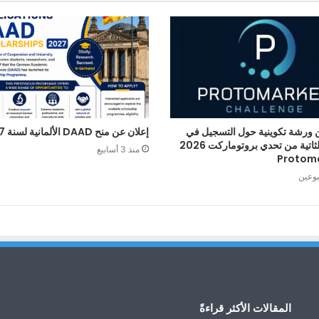
 ورشة تكوينية حول التسجيل في
إعلان عن منح DAAD الألمانية لسنة 2027
الطبعة الثاتية من تحدي بروتوماركت 2026
منذ 3 أسابيع
Protom
بوعين
المقالات الأكثر قراءةً