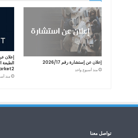
إعلان عن
إعلان عن إستشارة رقم 2026/17
arket2
منذ أسبوع واحد
منذ أس
تواصل معنا