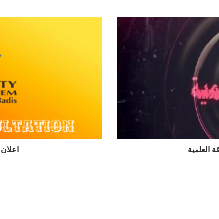
 العلمية
اعلان عن