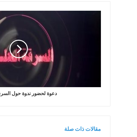
دعوة لحضور ندوة حول السرقة
مقالات ذات صلة