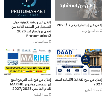
إعلان عن ورشة تكوينية حول
إعلان عن إستشارة رقم 2026/17
التسجيل في الطبعة الثاتية من
تحدي بروتوماركت 2026
منذ أسبوع واحد
Protomarket2
منذ أسبوعين
إعلان عن منح DAAD الألمانية لسنة
إعلان عن فتح باب الترشح لمنح
2027
إيراسموس موندوس MARIHE
للعام الجامعي 2027/2028
منذ 3 أسابيع
منذ 4 أسابيع