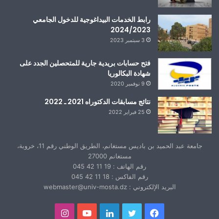
رابط الخدمات البيداغوجية للدخول الجامعي
2024/2023
3 سبتمبر 2023
فتح حسابات بريدية جارية للمتحصلين الجدد على
شهادة البكالوريا
9 نوفمبر 2020
نتائج مسابقات الدكتوراه 2021 ـ 2022
25 فبراير 2022
جامعة عبد الحميد بن باديس مستغانم، الطريق الوطني رقم 11، خروبة،
مستغانم 27000
رقم الهاتف : 19 11 42 045
رقم الفاكس : 18 11 42 045
البريد الإلكتروني : webmaster@univ-mosta.dz
فيسبوك
تويتر
لينكدإن
يوتيوب
انستقرام