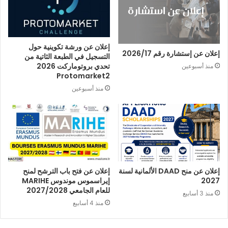
إعلان عن ورشة تكوينية حول
إعلان عن إستشارة رقم 2026/17
التسجيل في الطبعة الثاتية من
تحدي بروتوماركت 2026
منذ أسبوعين
Protomarket2
منذ أسبوعين
إعلان عن منح DAAD الألمانية لسنة
إعلان عن فتح باب الترشح لمنح
2027
إيراسموس موندوس MARIHE
للعام الجامعي 2027/2028
منذ 3 أسابيع
منذ 4 أسابيع