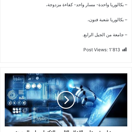
– بكالوريا واحدة- مسار واحد- كفاءة مزدوجة،
– بكالوريا شعبة فنون،
– جامعة من الجيل الرابع.
Post Views:
1٬813