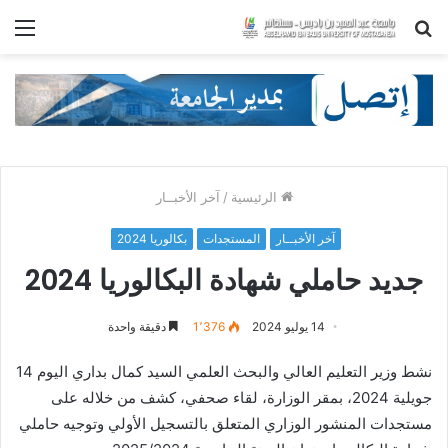
بحث
الق
عن
الرئيسية
/
آخر الأخبــار
آخر الأخبــار
المستجدات
بكالوريا 2024
جديد حاملي شهادة البكالوريا 2024
14 يوليو 2024
1٬376
دقيقة واحدة
نشط وزير التعليم العالي والبحث العلمي السيد كمال بداري اليوم 14
جويلية 2024، بمقر الوزارة، لقاء صحفي، كشف من خلاله على
مستجدات المنشور الوزاري المتعلق بالتسجيل الأولي وتوجيه حاملي