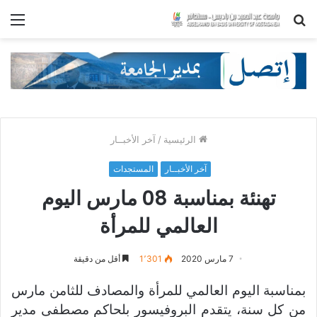
بحث
الق
عن
الرئيسية
/
آخر الأخبــار
آخر الأخبــار
المستجدات
تهنئة بمناسبة 08 مارس اليوم
العالمي للمرأة
7 مارس 2020
1٬301
أقل من دقيقة
بمناسبة اليوم العالمي للمرأة والمصادف للثامن مارس
من كل سنة، يتقدم البروفيسور بلحاكم مصطفى مدير