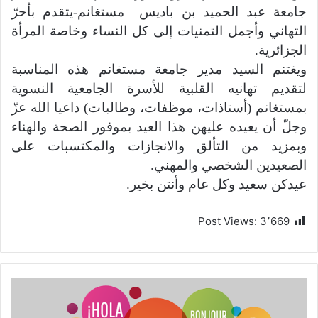
جامعة عبد الحميد بن باديس –مستغانم-يتقدم بأحرّ
التهاني وأجمل التمنيات إلى كل النساء وخاصة المرأة
الجزائرية.
ويغتنم السيد مدير جامعة مستغانم هذه المناسبة
لتقديم تهانيه القلبية للأسرة الجامعية النسوية
بمستغانم (أستاذات، موظفات، وطالبات) داعيا الله عزّ
وجلّ أن يعيده عليهن هذا العيد بموفور الصحة والهناء
وبمزيد من التألق والانجازات والمكتسبات على
الصعيدين الشخصي والمهني.
عيدكن سعيد وكل عام وأنتن بخير.
Post Views:
3٬669