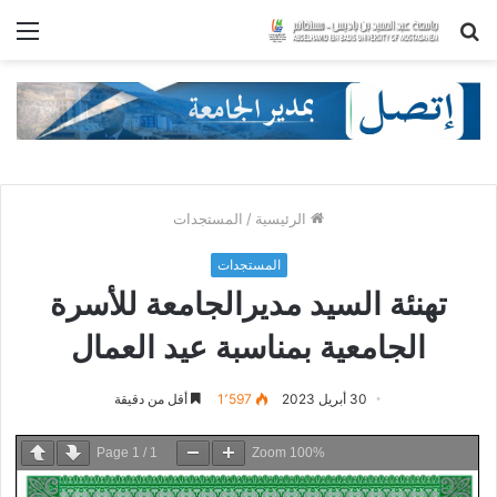
بحث
الق
عن
الرئيسية
/
المستجدات
المستجدات
تهنئة السيد مديرالجامعة للأسرة
الجامعية بمناسبة عيد العمال
30 أبريل 2023
1٬597
أقل من دقيقة
Page
1
/
1
Zoom
100%