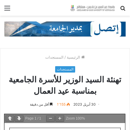
بحث
الق
عن
الرئيسية
/
المستجدات
المستجدات
تهنئة السيد الوزير للأسرة الجامعية
بمناسبة عيد العمال
30 أبريل 2023
1٬155
أقل من دقيقة
Page
1
/
1
Zoom
100%