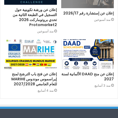
إعلان عن ورشة تكوينية حول
إعلان عن إستشارة رقم 2026/17
التسجيل في الطبعة الثاتية من
تحدي بروتوماركت 2026
منذ أسبوعين
Protomarket2
منذ أسبوعين
إعلان عن منح DAAD الألمانية لسنة
إعلان عن فتح باب الترشح لمنح
2027
إيراسموس موندوس MARIHE
للعام الجامعي 2027/2028
منذ 3 أسابيع
منذ 4 أسابيع