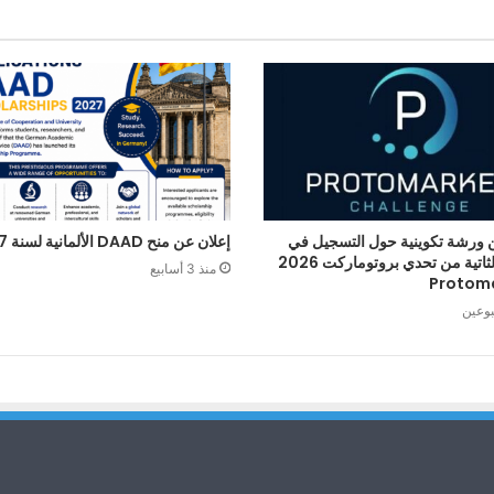
 ورشة تكوينية حول التسجيل في
إعلان عن منح DAAD الألمانية لسنة 2027
الطبعة الثاتية من تحدي بروتوماركت 2026
منذ 3 أسابيع
Protom
بوعين