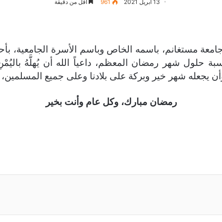
13 أبريل 2021
961
أقل من دقيقة
عة مستغانم، باسمه الخاص وباسم الأسرة الجامعية، بأحرّ
حلول شهر رمضان المعظم، داعياً الله أن يُهلَّهُ باليُمْ
أن يجعله شهر خير وبركة على بلادنا وعلى جميع المسلمين، 
رمضان مبارك، وكل عام وأنت بخير