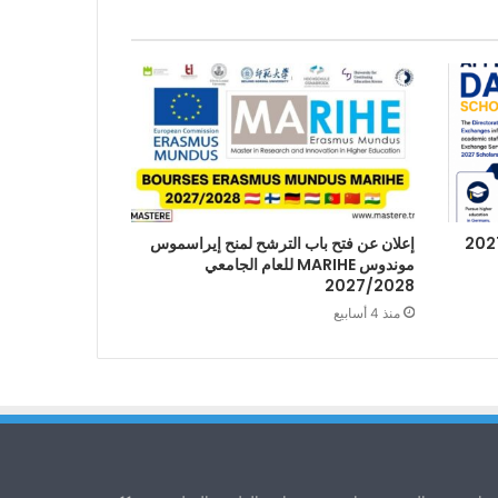
إعلان عن فتح باب الترشح لمنح إيراسموس
موندوس MARIHE للعام الجامعي
2027/2028
منذ 4 أسابيع