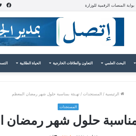
فيس
بوابة المنصات الرقمية للوزارة
البحث العلمي
التعاون والعلاقات الخارجية
الحياة الطلابية
التسج
الرئيسية
/
المستجدات
/
تهـنئة بمناسبة حلول شهر رمضان المعظم
المستجدات
بمناسبة حلول شهر رمضان 