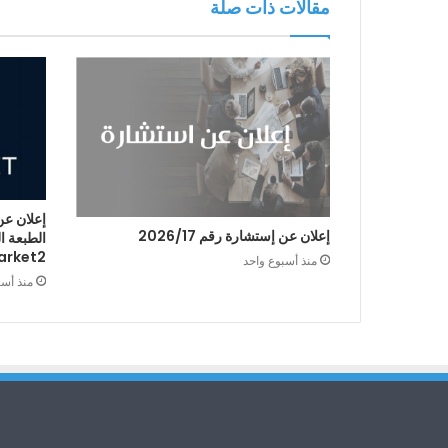
مقالات ذات صلة
إعلان عن
إعلان عن إستشارة رقم 2026/17
arket2
منذ أسبوع واحد
منذ أس