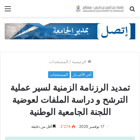
بحث
الق
عن
الرئيسية
/
المستجدات
آخر الأخبــار
المستجدات
تمديد الرزنامة الزمنية لسير عملية
الترشح و دراسة الملفات لعوضية
اللجنة الجامعية الوطنية
17 نوفمبر 2025
2٬274
أقل من دقيقة