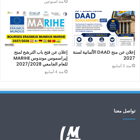
منذ أسبوعين
إعلان عن منح DAAD الألمانية لسنة
إعلان عن فتح باب الترشح لمنح
2027
إيراسموس موندوس MARIHE
للعام الجامعي 2027/2028
منذ 3 أسابيع
منذ 4 أسابيع
تواصل معنا