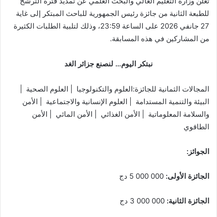
تُعلن وزارة التعليم العالي والبحث العلمي عن تمديد فترة الترشح
للطبعة الثانية من جائزة رئيس الجمهورية للباحث المبتكر إلى غاية
27 جانفي 2026 على الساعة 23:59، وذلك لتلبية الطلبات الكثيرة
من المشاركين في هذه المسابقة.
نبتكر اليوم… لنصنع جزائر الغد
المجالات الثمانية للجائزة:العلوم والتكنولوجيا | العلوم الصحية |
البيئة والتنمية المستدامة | العلوم الإنسانية والاجتماعية | الأمن
والسلامة المعلوماتية | الأمن الغذائي | الأمن المائي | الأمن
الطاقوي
الجوائز:
الجائزة الأولى:
000 000 5 دج
الجائزة الثانية:
000 000 3 دج