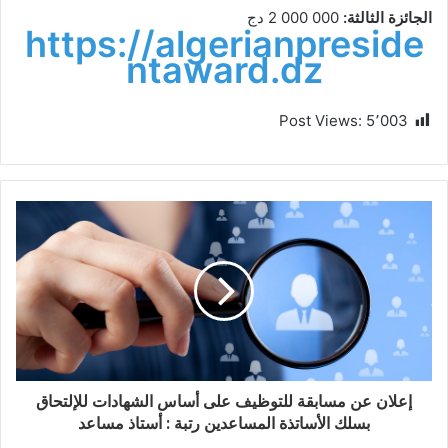
الجائزة الثالثة:
000 000 2 دج
https://algerianpreside
ntaward.dz
Post Views:
5٬003
إعلان عن مسابقة للتوظيف على أساس الشهادات للإلتحاق
بسلك الأساتذة المساعدين رتبة : أستاذ مساعد