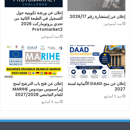
إعلان عن ورشة تكوينية حول
إعلان عن إستشارة رقم 2026/17
التسجيل في الطبعة الثاتية من
تحدي بروتوماركت 2026
منذ أسبوعين
Protomarket2
منذ أسبوعين
إعلان عن منح DAAD الألمانية لسنة
إعلان عن فتح باب الترشح لمنح
2027
إيراسموس موندوس MARIHE
للعام الجامعي 2027/2028
منذ 3 أسابيع
منذ 4 أسابيع