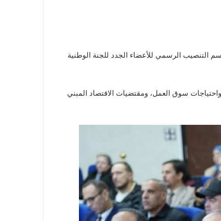
، السيد توفيق قندوزي، اليوم 25 ديسمبر 2025، بمقر الوزارة، على مراسم التنصيب الرسمي للأعضاء الجدد للجنة الوطنية
، واحتياجات سوق العمل، ومقتضيات الاقتصاد المبني