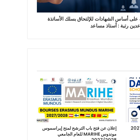
على أساس الشهادات للإلتحاق بسلك الأساتذة
دين رتبة : أستاذ مساعد
إعلان عن فتح باب الترشح لمنح إيراسموس
موندوس MARIHE للعام الجامعي