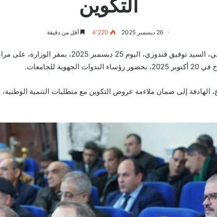
التكوين
26 ديسمبر 2025
4٬220
أقل من دقيقة
أشرف الأمين العام لوزارة التعليم العالي والبحث العلمي
طاع، الهادفة إلى ضمان ملاءمة عروض التكوين مع متطلبات التنمية الوطنية