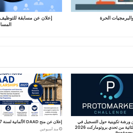
البرمجيات الحرة
إعلان عن مسابقة للتوظيف 
المساع
 ورشة تكوينية حول التسجيل في
إعلان عن منح DAAD الألمانية لسنة 2027
الطبعة الثاتية من تحدي بروتوماركت 2026
منذ أسبوعين