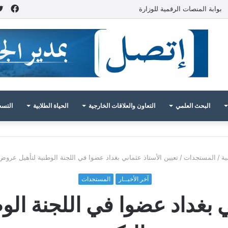
فيس
بوابة المنصات الرقمية للوزارة
البحث العلمي
التعاون والعلاقات الخارجية
الحياة الطلابية
التسج
ية
/
المستجدات
/
تعيين الأستاذ عثماني بغداد عضوا في اللجنة الوطنية لتأهيل عروض
آخر الأخبــار
المستجدات
ني بغداد عضوا في اللجنة ال