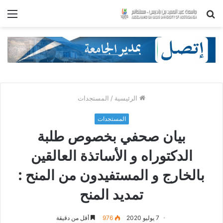
بحث
الق
عن
الرئيسية
/
المستجدات
المستجدات
بيان صحفي بخصوص طلبة
الدكتوراه و الأساتذة العالقين
بالخارج و المستفيدون من المنح :
تمديد المنح
7 يوليو 2020
976
أقل من دقيقة