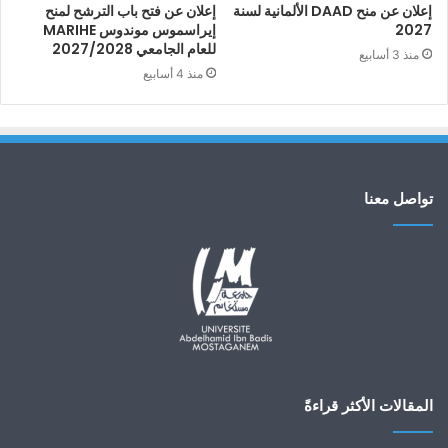
إعلان عن منح DAAD الألمانية لسنة
إعلان عن فتح باب الترشح لمنح
2027
إيراسموس موندوس MARIHE
للعام الجامعي 2027/2028
منذ 3 أسابيع
منذ 4 أسابيع
تواصل معنا
المقالات الأكثر قراءةً