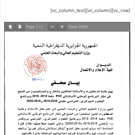
[vc_row][vc_column][vc_column_text]
Page
1
/
1
Zoom
100%