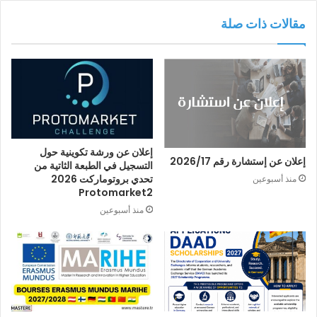
مقالات ذات صلة
إعلان عن ورشة تكوينية حول
إعلان عن إستشارة رقم 2026/17
التسجيل في الطبعة الثاتية من
تحدي بروتوماركت 2026
منذ أسبوعين
Protomarket2
منذ أسبوعين