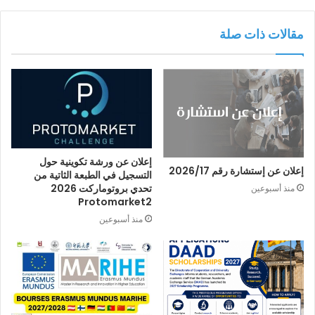
مقالات ذات صلة
إعلان عن ورشة تكوينية حول
إعلان عن إستشارة رقم 2026/17
التسجيل في الطبعة الثاتية من
تحدي بروتوماركت 2026
منذ أسبوعين
Protomarket2
منذ أسبوعين