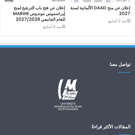
إعلان عن منح DAAD الألمانية لسنة
إعلان عن فتح باب الترشح لمنح
2027
إيراسموس موندوس MARIHE
للعام الجامعي 2027/2028
منذ 3 أسابيع
منذ 4 أسابيع
تواصل معنا
المقالات الأكثر قراءةً