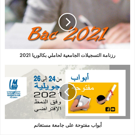
رزنامة التسجيلات الجامعية لحاملي بكالوريا 2021
أبواب مفتوحة على جامعة مستغانم