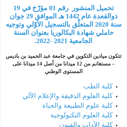
تحميل المنشور رقم 01 مؤرّخ في 19
ذوالقعدة عام 1442 هـ الموافق 29 جوان
سنة 2020 المتعلّق بالتسجيل الأوّلي وتوجيه
حاملي شهادة البكالوريا بعنوان السنة
الجامعية 2021 -2022.
تتكون ميادين التكوين في جامعة عبد الحميد بن باديس
– مستغانم من 12 ميدانا من أصل 14 ميدانا على
المستوى الوطني
كلية الطب
كلية العلوم الدقيقة والإعلام الآلي
كلية علوم الطبيعة والحياة
كلية العلوم التكنولوجية
كلية الآداب والفنون