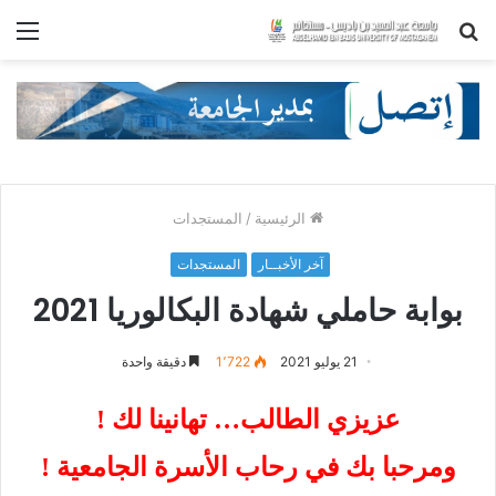
بحث
الق
عن
الرئيسية
/
المستجدات
آخر الأخبــار
المستجدات
بوابة حاملي شهادة البكالوريا 2021
21 يوليو 2021
1٬722
دقيقة واحدة
عزيزي الطالب… تهانينا لك !
ومرحبا بك في رحاب الأسرة الجامعية !