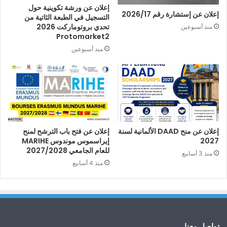
إعلان عن ورشة تكوينية حول
إعلان عن إستشارة رقم 2026/17
التسجيل في الطبعة الثاتية من
تحدي بروتوماركت 2026
منذ أسبوعين
Protomarket2
منذ أسبوعين
إعلان عن منح DAAD الألمانية لسنة
إعلان عن فتح باب الترشح لمنح
2027
إيراسموس موندوس MARIHE
للعام الجامعي 2027/2028
منذ 3 أسابيع
منذ 4 أسابيع
تواصل معنا