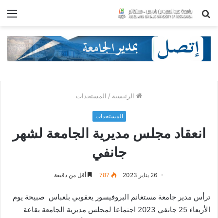
بحث
الق
عن
الرئيسية
/
المستجدات
المستجدات
انعقاد مجلس مديرية الجامعة لشهر
جانفي
26 يناير 2023
787
أقل من دقيقة
ترأس مدير جامعة مستغانم البروفيسور يعقوبي بلعباس صبيحة يوم
الأربعاء 25 جانفي 2023 اجتماعا لمجلس مديرية الجامعة بقاعة