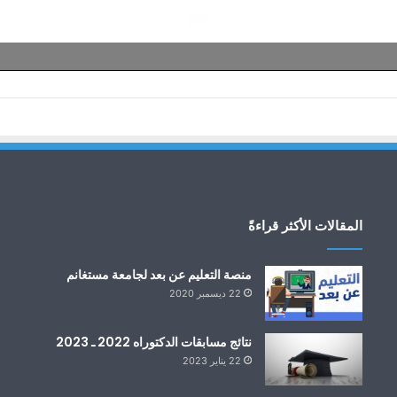
المقالات الأكثر قراءةً
منصة التعليم عن بعد لجامعة مستغانم
22 ديسمبر 2020
نتائج مسابقات الدكتوراه 2022 ـ 2023
22 يناير 2023