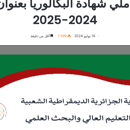
ملي شهادة البكالوريا بعنوان
2024-2025
16 يوليو 2024
1٬599
أقل من دقيقة