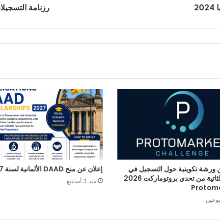
2
رزنامة التسجيلات 
 ورشة تكوينية حول التسجيل في
إعلان عن منح DAAD الألمانية لسنة 2027
الطبعة الثاتية من تحدي بروتوماركت 2026
منذ 3 أسابيع
Protom
بوعين