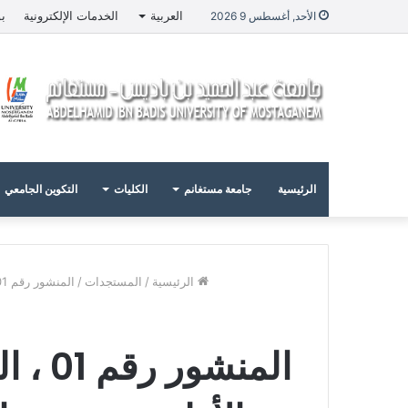
العربية
الخدمات الإلكترونية
بو
الأحد, أغسطس 9 2026
الرئيسية
جامعة مستغانم
الكليات
التكوين الجامعي
الرئيسية
/
المستجدات
/
المنشور رقم 01 ، المؤرخ في 14 جويلية 2024، والمتعلق بالتسجيل الأولي وتوجيه حاملي شهادة البكالوريا بعنوان السنة الجامعية 2024-2025