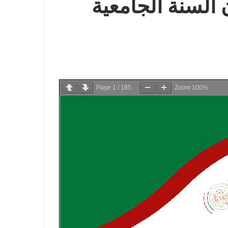
 السنة الجامعية
Page
1
/
185
Zoom
100%