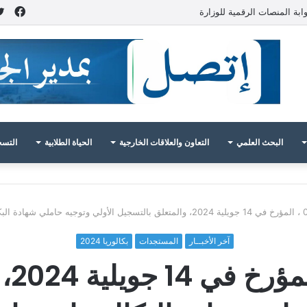
فيس
ابة المنصات الرقمية للوزارة
البحث العلمي
التعاون والعلاقات الخارجية
الحياة الطلابية
التسج
آخر الأخبــار
المستجدات
بكالوريا 2024
الم