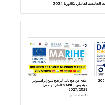
الجامعية لحاملي بكالوريا 2024
إعلان عن فتح باب الترشح لمنح إيراسموس
موندوس MARIHE للعام الجامعي
2027/2028
منذ 4 أسابيع