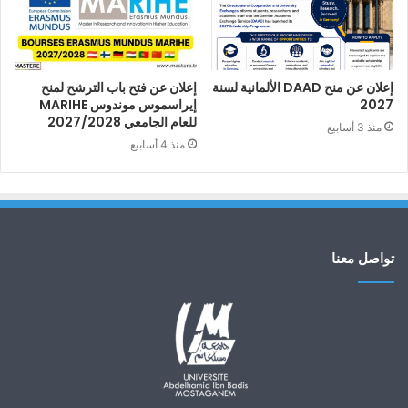
إعلان عن منح DAAD الألمانية لسنة
إعلان عن فتح باب الترشح لمنح
2027
إيراسموس موندوس MARIHE
للعام الجامعي 2027/2028
منذ 3 أسابيع
منذ 4 أسابيع
تواصل معنا