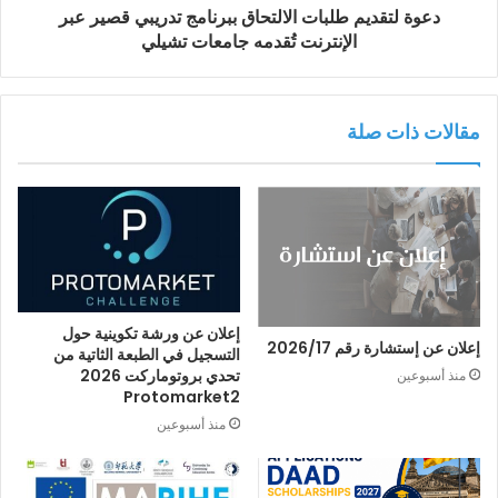
دعوة لتقديم طلبات الالتحاق ببرنامج تدريبي قصير عبر
الإنترنت تُقدمه جامعات تشيلي
مقالات ذات صلة
إعلان عن ورشة تكوينية حول
إعلان عن إستشارة رقم 2026/17
التسجيل في الطبعة الثاتية من
تحدي بروتوماركت 2026
منذ أسبوعين
Protomarket2
منذ أسبوعين