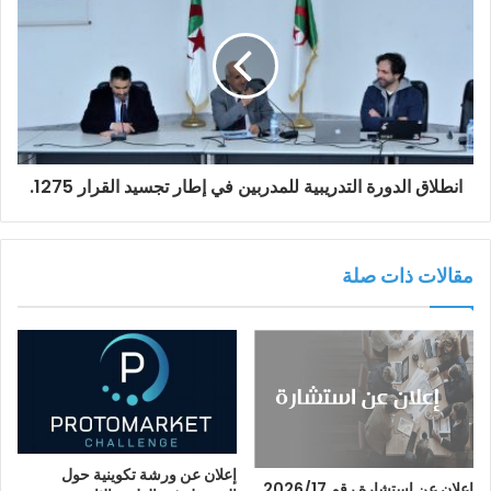
انطلاق الدورة التدريبية للمدربين في إطار تجسيد القرار 1275.
مقالات ذات صلة
إعلان عن ورشة تكوينية حول
إعلان عن إستشارة رقم 2026/17