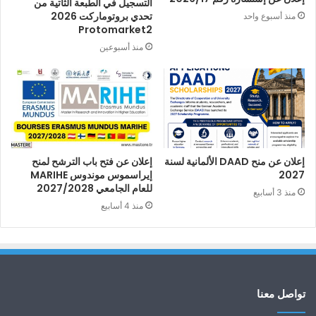
التسجيل في الطبعة الثاتية من
تحدي بروتوماركت 2026
منذ أسبوع واحد
Protomarket2
منذ أسبوعين
إعلان عن منح DAAD الألمانية لسنة
إعلان عن فتح باب الترشح لمنح
2027
إيراسموس موندوس MARIHE
للعام الجامعي 2027/2028
منذ 3 أسابيع
منذ 4 أسابيع
تواصل معنا