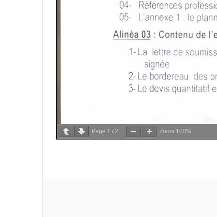
Page
1
/
2
Zoom
100%