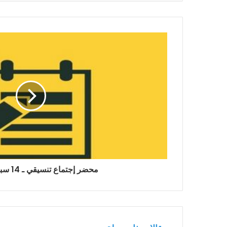
محضر إجتماع تنسيقي ـ 14 سبتمبر 2022