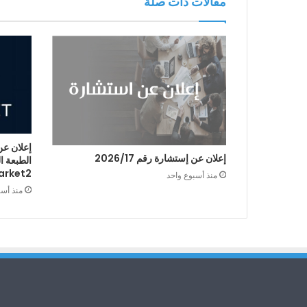
مقالات ذات صلة
إعلان عن
إعلان عن إستشارة رقم 2026/17
arket2
منذ أسبوع واحد
منذ أس