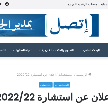
فيس
بوابة المنصات الرقمية للوزارة
البحث العلمي
التعاون والعلاقات الخارجية
الحياة الطلابية
التسج
الرئيسية
/
المستجدات
/
اعلان عن استشارة 2022/22
المستجدات
مناقصات
لان عن استشارة 2022/22