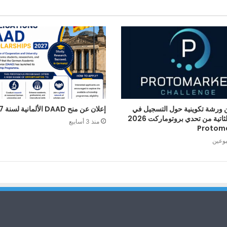
 ورشة تكوينية حول التسجيل في
إعلان عن منح DAAD الألمانية لسنة 2027
الطبعة الثاتية من تحدي بروتوماركت 2026
منذ 3 أسابيع
Protom
بوعين