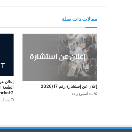
مقالات ذات صلة
إعلان عن
إعلان عن إستشارة رقم 2026/17
arket2
منذ أسبوع واحد
منذ أس