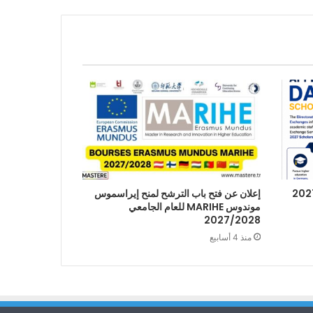
إعلان عن فتح باب الترشح لمنح إيراسموس
موندوس MARIHE للعام الجامعي
2027/2028
منذ 4 أسابيع