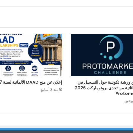
 ورشة تكوينية حول التسجيل في
إعلان عن منح DAAD الألمانية لسنة 2027
الطبعة الثاتية من تحدي بروتوماركت 2026
منذ 3 أسابيع
Protom
بوعين