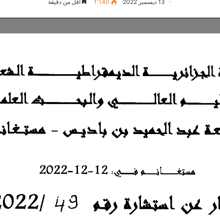
13 ديسمبر 2022
1٬140
أقل من دقيقة