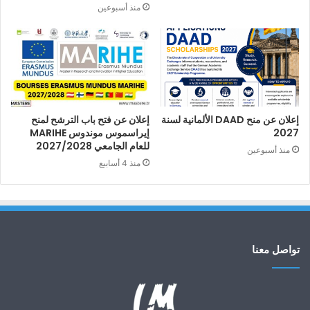
منذ أسبوعين
إعلان عن منح DAAD الألمانية لسنة
إعلان عن فتح باب الترشح لمنح
2027
إيراسموس موندوس MARIHE
للعام الجامعي 2027/2028
منذ أسبوعين
منذ 4 أسابيع
تواصل معنا