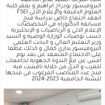
تحت اشراف السيد مدير الجامعة
البروفيسور بودراح ابراهيم و بمقر كلية
العلوم الدقيقة والإعلام الآلي FSEI
انعقد اجتماع خاص بدراسة فتح
مسابقة الدكتوراه في التخصصات
الإعلام الالي و الرياضيات و الإنجليزية
حسب توصيات الوزارة الوصية و السيد
وزير التعليم العالي و البحث العلمي
البروفيسور بداري كمال و كذلك عطفا
على الاجتماع المنعقد عن بعد يوم
أمس عن مع الندوة الجهوية لجامعات
للغرب و الذي من خلاله ناقشت فيه
فتح عدد المناصب المرغوب في فتحها
للسنة الجامعية 2023-2024