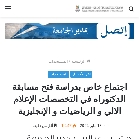
بحث
الق
عن
الرئيسية
/
المستجدات
آخر الأخبــار
المستجدات
اجتماع خاص بدراسة فتح مسابقة
الدكتوراه في التخصصات الإعلام
الالي و الرياضيات و الإنجليزية
13 يناير 2024
1٬447
أقل من دقيقة