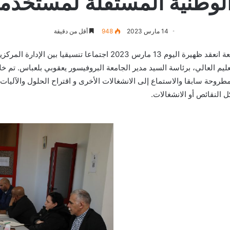
الوطنية المستقلة لمستخدمي 
14 مارس 2023
948
أقل من دقيقة
في إطار اللقاءات الدورية مع الشريك الاجتماعي للجامعة انعقد ظهيرة اليوم
تعليم العالي، برئاسة السيد مدير الجامعة البروفيسور يعقوبي بلعباس. ت
روحة سابقا والاستماع إلى الانشغالات الأخرى و اقتراح الحلول والآليات 
ل النقائص أو الانشغالات.