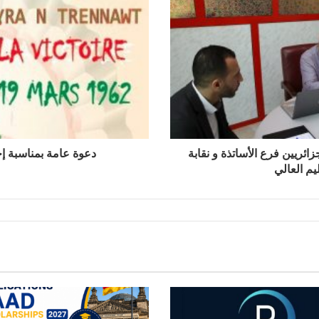
زائريين فرع الأساتذة و نقابة
دعوة عامة بمناسبة إح
يم العالي