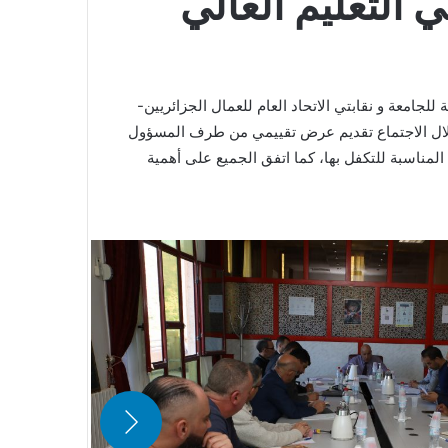
التعليم العالي‎‎
 13 مارس 2023 اجتماعا تنسيقيا بين الإدارة المركزية للجامعة و نقابتي الاتحاد العام للعمال الجزائريين-
م خلال الاجتماع تقديم عرض تقييمي من طرف المسؤول
المناسبة للتكفل بها، كما اتفق الجميع على أهمية