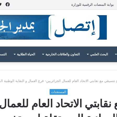
فيس
بوابة المنصات الرقمية للوزارة
البحث العلمي
التعاون والعلاقات الخارجية
الحياة الطلابية
التسج
 تنسيقي مع نقابتي الاتحاد العام للعمال الجزائريين- فرع العمال و النقابة الوطنية ال
المستجدات
نقابتي الاتحاد العام للعمال