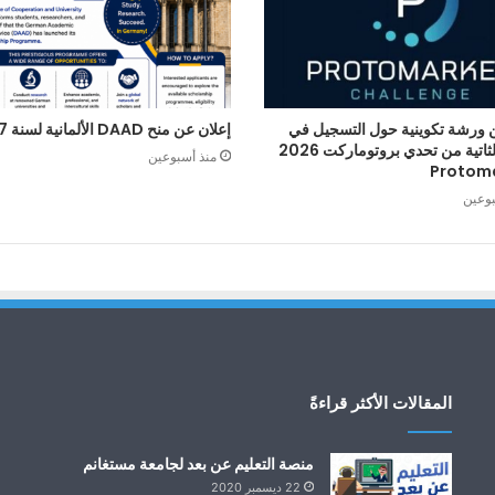
 ورشة تكوينية حول التسجيل في
إعلان عن منح DAAD الألمانية لسنة 2027
الطبعة الثاتية من تحدي بروتوماركت 2026
منذ أسبوعين
Protom
بوعين
المقالات الأكثر قراءةً
منصة التعليم عن بعد لجامعة مستغانم
22 ديسمبر 2020