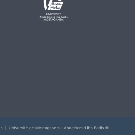
© Copyright 2026, Tous droits réservés | Université de Mostaganem - Abdelhamid ibn Badis