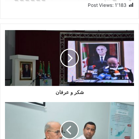
Post Views:
1٬183
شكر و عرفان