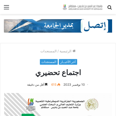
بحث
الق
عن
الرئيسية
/
المستجدات
آخر الأخبــار
المستجدات
اجتماع تحضيري
10 نوفمبر 2023
615
أقل من دقيقة