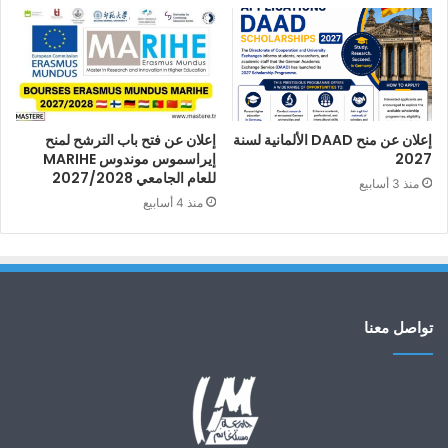
إعلان عن منح DAAD الألمانية لسنة
إعلان عن فتح باب الترشح لمنح
2027
إيراسموس موندوس MARIHE
للعام الجامعي 2027/2028
منذ 3 أسابيع
منذ 4 أسابيع
تواصل معنا