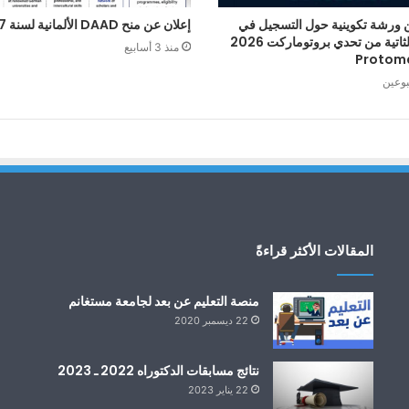
 ورشة تكوينية حول التسجيل في
إعلان عن منح DAAD الألمانية لسنة 2027
الطبعة الثاتية من تحدي بروتوماركت 2026
منذ 3 أسابيع
Protom
بوعين
المقالات الأكثر قراءةً
منصة التعليم عن بعد لجامعة مستغانم
22 ديسمبر 2020
نتائج مسابقات الدكتوراه 2022 ـ 2023
22 يناير 2023