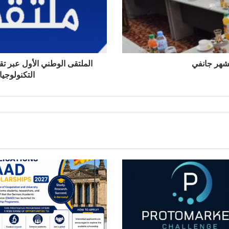
لشهر جانفي
الملتقى الوطني الأول عبر تق
التكنولوجيا