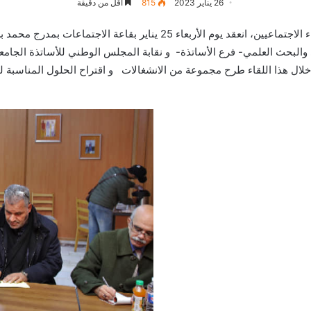
26 يناير 2023
815
أقل من دقيقة
في إطار اللقاءات الشهرية بين إدارة الجامعة و الشركاء الاجتماعيين، انعقد 
الي والبحث العلمي- فرع الأساتذة- و نقابة المجلس الوطني للأساتذة الجام
لال هذا اللقاء طرح مجموعة من الانشغالات و اقتراح الحلول المناسبة له