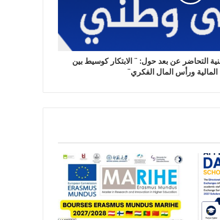
نية التحاضر عن بعد حول: ¨ الابتكار كوسيط بين
 المالية ورأس المال الفكري¨