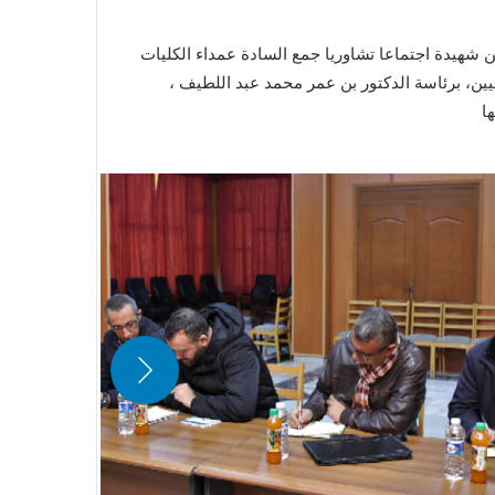
يوم الأربعاء 25 يناير بقاعة الاجتماعات بمدرج محمد بن شهيدة اجتماعا تشاوريا جمع السادة عمداء الكليات
عيين، برئاسة الدكتور بن عمر محمد عبد اللطيف ،
ا