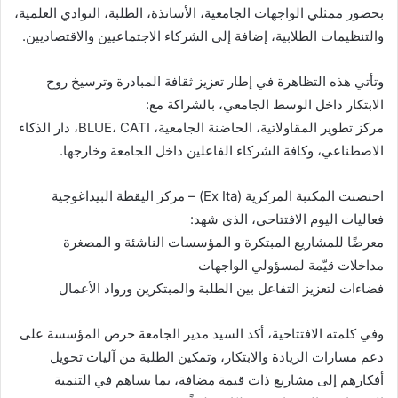
بحضور ممثلي الواجهات الجامعية، الأساتذة، الطلبة، النوادي العلمية،
والتنظيمات الطلابية، إضافة إلى الشركاء الاجتماعيين والاقتصاديين.
وتأتي هذه التظاهرة في إطار تعزيز ثقافة المبادرة وترسيخ روح
الابتكار داخل الوسط الجامعي، بالشراكة مع:
مركز تطوير المقاولاتية، الحاضنة الجامعية، BLUE، CATI، دار الذكاء
الاصطناعي، وكافة الشركاء الفاعلين داخل الجامعة وخارجها.
احتضنت المكتبة المركزية (Ex Ita) – مركز اليقظة البيداغوجية
فعاليات اليوم الافتتاحي، الذي شهد:
معرضًا للمشاريع المبتكرة و المؤسسات الناشئة و المصغرة
مداخلات قيّمة لمسؤولي الواجهات
فضاءات لتعزيز التفاعل بين الطلبة والمبتكرين ورواد الأعمال
وفي كلمته الافتتاحية، أكد السيد مدير الجامعة حرص المؤسسة على
دعم مسارات الريادة والابتكار، وتمكين الطلبة من آليات تحويل
أفكارهم إلى مشاريع ذات قيمة مضافة، بما يساهم في التنمية