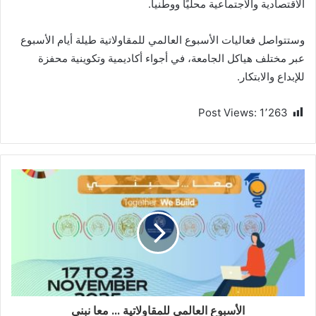
الاقتصادية والاجتماعية محليًا ووطنياً.
وستتواصل فعاليات الأسبوع العالمي للمقاولاتية طيلة أيام الأسبوع
عبر مختلف هياكل الجامعة، في أجواء أكاديمية وتكوينية محفزة
للإبداع والابتكار.
Post Views:
1٬263
الأسبوع العالمي للمقاولاتية ... معا نبني