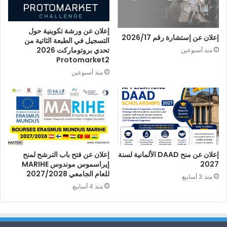
إعلان عن ورشة تكوينية حول
إعلان عن إستشارة رقم 2026/17
التسجيل في الطبعة الثاتية من
تحدي بروتوماركت 2026
منذ أسبوعين
Protomarket2
منذ أسبوعين
إعلان عن منح DAAD الألمانية لسنة
إعلان عن فتح باب الترشح لمنح
2027
إيراسموس موندوس MARIHE
للعام الجامعي 2027/2028
منذ 3 أسابيع
منذ 4 أسابيع