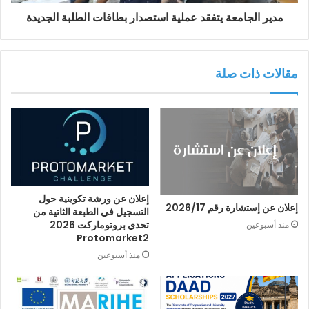
مدير الجامعة يتفقد عملية استصدار بطاقات الطلبة الجديدة
مقالات ذات صلة
إعلان عن ورشة تكوينية حول
إعلان عن إستشارة رقم 2026/17
التسجيل في الطبعة الثاتية من
تحدي بروتوماركت 2026
منذ أسبوعين
Protomarket2
منذ أسبوعين