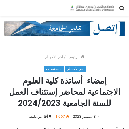
بحث
الق
عن
الرئيسية
/
آخر الأخبــار
آخر الأخبــار
المستجدات
إمضاء أساتذة كلية العلوم
الاجتماعية لمحاضر إستئناف العمل
للسنة الجامعية 2024/2023
3 سبتمبر 2023
1٬007
أقل من دقيقة