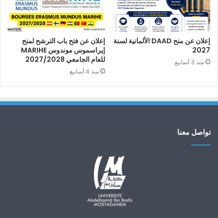
إعلان عن منح DAAD الألمانية لسنة
إعلان عن فتح باب الترشح لمنح
2027
إيراسموس موندوس MARIHE
للعام الجامعي 2027/2028
منذ 3 أسابيع
منذ 4 أسابيع
تواصل معنا