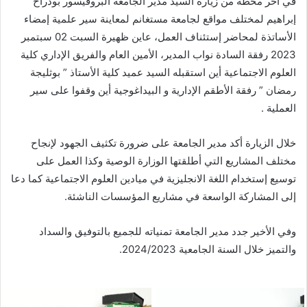
في آخر محطة من زيارة السيد مدير الجامعة البروفيسور بودراح
إبراهيم لمختلف مواقع لجامعة مستغانم لمعاينة سير علمية إمضاء
الأساتذة لمحاضر إستئناف العمل، عاين ظهيرة السبت 02 سبتمبر
2023 رفقة السادة نواب المدير، الأمين العام والفريق الإداري كلية
العلوم الاجتماعية أين استقبله السيد عميد كلية الأستاذ ” بوثليجة
رمضان ” رفقة
الأطقم الإدارية و البيداغوجية أين وقفوا على سير
العملية .
خلال الزيارة أكد مدير الجامعة على ضرورة تكثيف الجهود لإنجاح
مختلف المشاريع التي أطلقتها الوزارة الوصية وكذا العمل على
توسيع إستخدام اللغة الانجليزية في ميادين العلوم الاجتماعية كما دعا
إلى المشاركة الواسعة في مشاريع المؤسسات الناشئة.
وفي الأخير جدد مدير الجامعة تمنياته للجميع بالتوفيق والسداد
والتميز خلال السنة الجامعية 2024/2023.