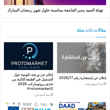
تهنئة السيد مدير الجامعة بمناسبة حلول شهر رمضان المبارك
مقالات ذات صلة
إعلان عن ورشة تكوينية حول
إعلان عن إستشارة رقم 2026/17
التسجيل في الطبعة الثاتية من
تحدي بروتوماركت 2026
منذ أسبوع واحد
Protomarket2
منذ أسبوعين