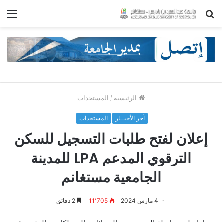
بحث
الق
عن
الرئيسية
/
المستجدات
آخر الأخبــار
المستجدات
إعلان لفتح طلبات التسجيل للسكن
الترقوي المدعم LPA للمدينة
الجامعية مستغانم
4 مارس 2024
11٬705
2 دقائق