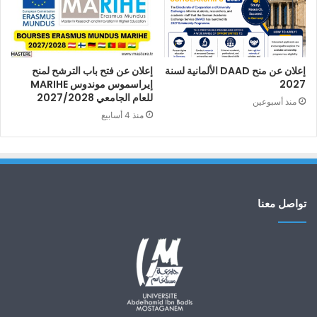
إعلان عن منح DAAD الألمانية لسنة
إعلان عن فتح باب الترشح لمنح
2027
إيراسموس موندوس MARIHE
للعام الجامعي 2027/2028
منذ أسبوعين
منذ 4 أسابيع
تواصل معنا