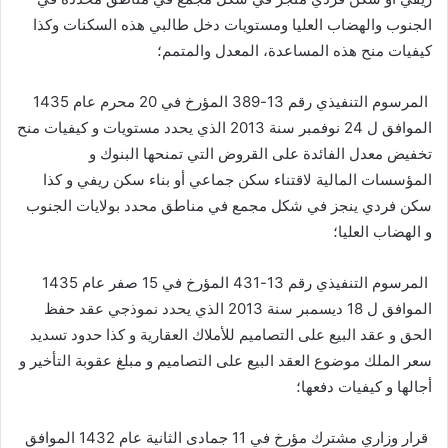
الجنوب والهضاب العليا ومستويات دخل طالبي هذه السكنات وكذا
كيفيات منح هذه المساعدة، المعدل والمتمم؛
المرسوم التنفيذي رقم 13-389 المؤرخ في 20 محرم عام 1435
الموافق ل 24 نوفمبر سنة 2013 الذي يحدد مستويات و كيفيات منح
تخفيض معدل الفائدة على القروض التي تمنحها البنوك و
المؤسسات المالية لاقتناء سكن جماعي أو بناء سكن ريفي و كذا
سكن فردي ينجز في شكل مجمع في مناطق محدد بولايات الجنوب
و الهضاب العليا؛
المرسوم التنفيذي رقم 13-431 المؤرخ في 15 صفر عام 1435
الموافق ل 18 ديسمبر سنة 2013 الذي يحدد نموذجي عقد حفظ
الحق و عقد البيع على التصاميم للأملاك العقارية و كذا حدود تسديد
سعر الملك موضوع العقد البيع على التصاميم و مبلغ عقوبة التأخير و
أجالها و كيفيات دفعها؛
قرار وزاري مشترك مؤرخ في 11 جمادى الثانية عام 1432 الموافق