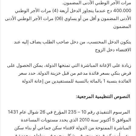
مرات الأجر الوطني الأدنى المضمون.
400.000 دج عندما يتجاوز الدخل أربعة (4) مرات الأجر الوطني
الأدنى المضمون و أقل من أو يساوي (06) مرات الأجر الوطني الأدنى
المضمون
يتكون الدخل المحتسب، من دخل صاحب الطلب يضاف إليه عند
الاقتضاء دخل الزوج
زيادة على الإعانة المباشرة التي تمنحها الدولة، يمكن الحصول على
قرض بنكي بسعر فائدة مدعم من قبل خزينة الدولة. حدد سعر
الفائدة بنسبة 1 بالمائة بالنسبة للمستفيدين من إعانة الدولة
النصوص التنظيمية المرجعية:
المرسوم التنفيذي رقم 10 – 235 المؤرخ في 26 شوال عام 1431
الموافق 5 أكتوبر سنة 2010 الذي يحدد مستويات المساعدة
المباشرة الممنوحة من الدولة لاقتناء سكن جماعي أو بناء سكن
ريفي أو سكن فردي منجز في شكل مجمع في مناطق محددة في