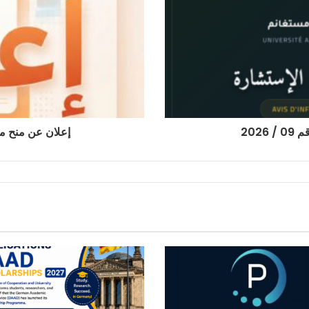
202
إعلان عن منح مؤقت 