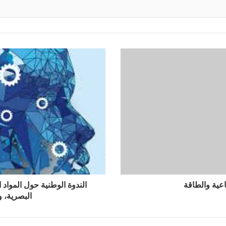
عية والطاقة
الندوة الوطنية حول المواد ا
البصرية، و