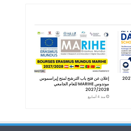
إعلان عن فتح باب الترشح لمنح إيراسموس
موندوس MARIHE للعام الجامعي
2027/2028
منذ 4 أسابيع