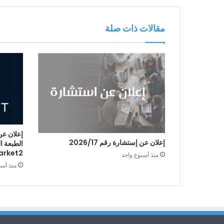
مقالات ذات صلة
إعلان عن
إعلان عن إستشارة رقم 2026/17
arket2
منذ أسبوع واحد
منذ أس