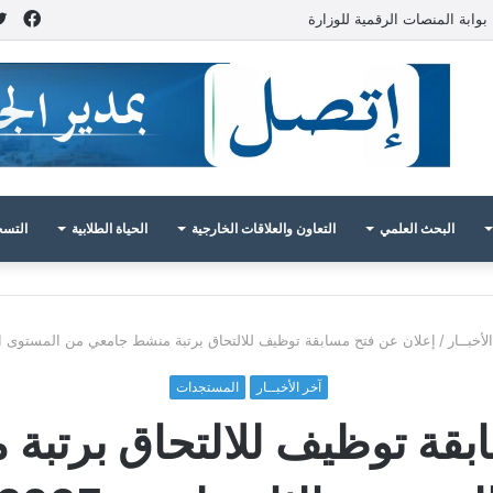
فيس
بوابة المنصات الرقمية للوزارة
البحث العلمي
التعاون والعلاقات الخارجية
الحياة الطلابية
التسج
لأخبــار
/
إعلان عن فتح مسابقة توظيف للالتحاق برتبة منشط جامعي من المستوى الثاني
آخر الأخبــار
المستجدات
بقة توظيف للالتحاق برتب