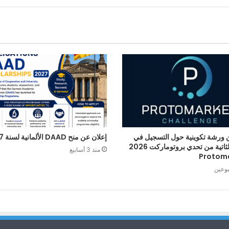
 ورشة تكوينية حول التسجيل في
إعلان عن منح DAAD الألمانية لسنة 2027
الطبعة الثاتية من تحدي بروتوماركت 2026
منذ 3 أسابيع
Protom
بوعين