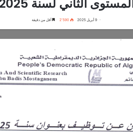
لمستوى الثاني لسنة 2025
9 أبريل 2025
2٬590
أقل من دقيقة