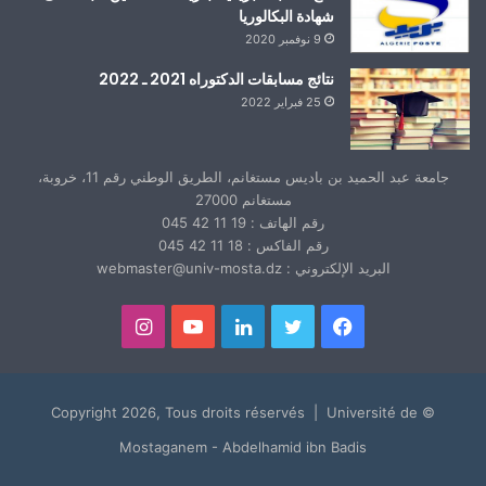
شهادة البكالوريا
9 نوفمبر 2020
نتائج مسابقات الدكتوراه 2021 ـ 2022
25 فبراير 2022
جامعة عبد الحميد بن باديس مستغانم، الطريق الوطني رقم 11، خروبة،
مستغانم 27000
رقم الهاتف : 19 11 42 045
رقم الفاكس : 18 11 42 045
البريد الإلكتروني : webmaster@univ-mosta.dz
فيسبوك
تويتر
لينكدإن
يوتيوب
انستقرام
© Copyright 2026, Tous droits réservés | Université de
Mostaganem - Abdelhamid ibn Badis