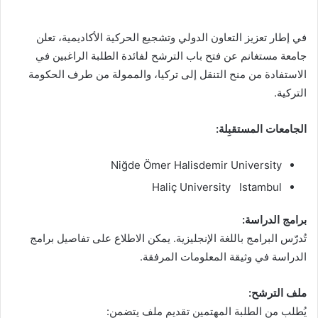
في إطار تعزيز التعاون الدولي وتشجيع الحركية الأكاديمية، تعلن
جامعة مستغانم عن فتح باب الترشح لفائدة الطلبة الراغبين في
الاستفادة من منح التنقل إلى تركيا، والممولة من طرف الحكومة
التركية.
الجامعات المستقبِلة:
Niğde Ömer Halisdemir University
Haliç University Istambul
برامج الدراسة:
تُدرّس البرامج باللغة الإنجليزية. يمكن الاطلاع على تفاصيل برامج
الدراسة في وثيقة المعلومات المرفقة.
ملف الترشح:
يُطلب من الطلبة المهتمين تقديم ملف يتضمن: