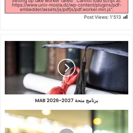
Setting up fake worker failed: "Cannot load script at:
https://www.univ-mosta.dz/wp-content/plugins/pdf-
embedder/assets/js/pdfjs/pdf.worker.min.js".
Post Views:
1٬513
برنامج منحة MAB 2026-2027