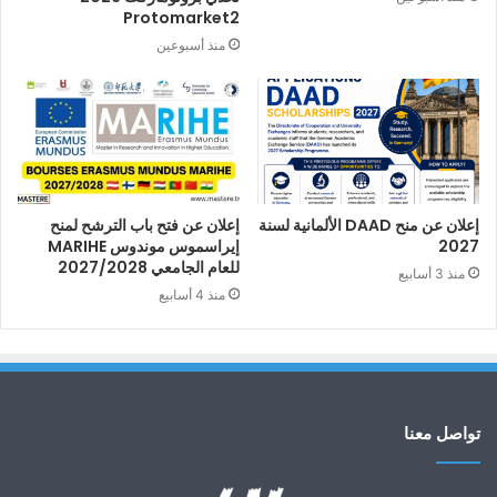
Protomarket2
منذ أسبوعين
إعلان عن منح DAAD الألمانية لسنة
إعلان عن فتح باب الترشح لمنح
2027
إيراسموس موندوس MARIHE
للعام الجامعي 2027/2028
منذ 3 أسابيع
منذ 4 أسابيع
تواصل معنا