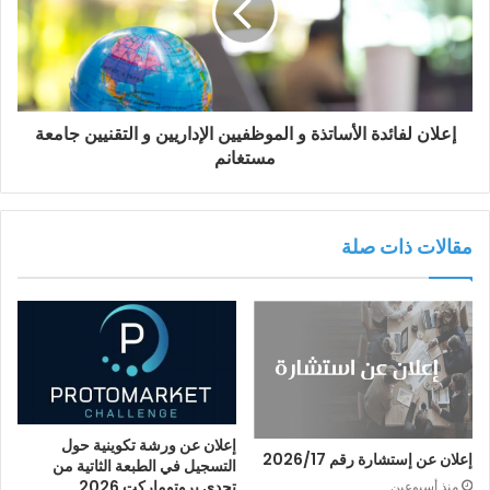
إعلان لفائدة الأساتذة و الموظفيين الإداريين و التقنيين جامعة
مستغانم
مقالات ذات صلة
إعلان عن ورشة تكوينية حول
إعلان عن إستشارة رقم 2026/17
التسجيل في الطبعة الثاتية من
تحدي بروتوماركت 2026
منذ أسبوعين