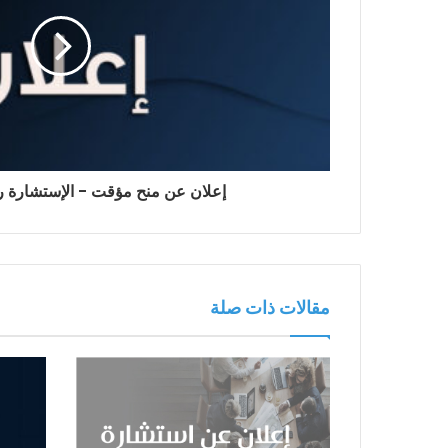
إعلان عن منح مؤقت - الإستشارة رقم 08 / 
مقالات ذات صلة