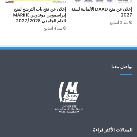
إعلان عن منح DAAD الألمانية لسنة
إعلان عن فتح باب الترشح لمنح
2027
إيراسموس موندوس MARIHE
للعام الجامعي 2027/2028
منذ 3 أسابيع
منذ 4 أسابيع
تواصل معنا
المقالات الأكثر قراءةً