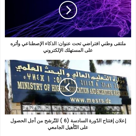
ملتقى وطني افتراضي تحت عنوان: الذكاء الإصطناعي وأثره
على المستهلك الإلكتروني
إعلان إفتتاح الدّورة السادسة (6 ) للتّرشح من أجل الحصول
على التّأهيل الجامعي