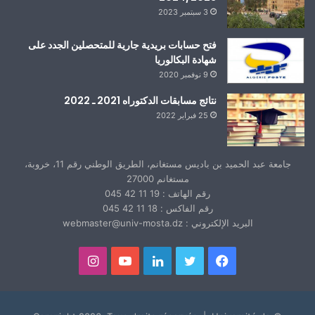
3 سبتمبر 2023
فتح حسابات بريدية جارية للمتحصلين الجدد على
شهادة البكالوريا
9 نوفمبر 2020
نتائج مسابقات الدكتوراه 2021 ـ 2022
25 فبراير 2022
جامعة عبد الحميد بن باديس مستغانم، الطريق الوطني رقم 11، خروبة،
مستغانم 27000
رقم الهاتف : 19 11 42 045
رقم الفاكس : 18 11 42 045
البريد الإلكتروني : webmaster@univ-mosta.dz
فيسبوك
تويتر
لينكدإن
يوتيوب
انستقرام