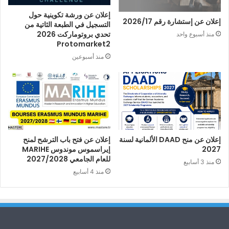
إعلان عن ورشة تكوينية حول
إعلان عن إستشارة رقم 2026/17
التسجيل في الطبعة الثاتية من
تحدي بروتوماركت 2026
منذ أسبوع واحد
Protomarket2
منذ أسبوعين
إعلان عن منح DAAD الألمانية لسنة
إعلان عن فتح باب الترشح لمنح
2027
إيراسموس موندوس MARIHE
للعام الجامعي 2027/2028
منذ 3 أسابيع
منذ 4 أسابيع