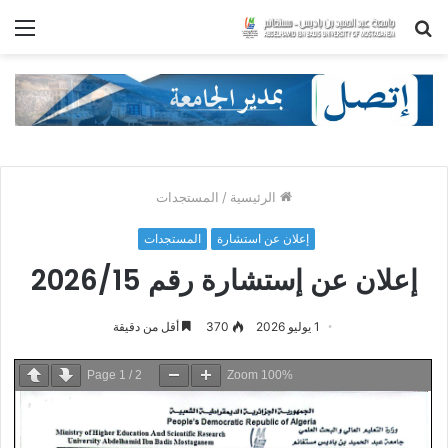
بحث
الق
عن
الرئيسية
/
المستجدات
إعلان عن استشارة
المستجدات
إعلان عن إستشارة رقم 2026/15
1 يوليو 2026
370
أقل من دقيقة
Page
1
/
2
Zoom
100%