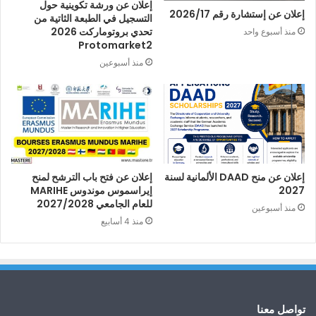
إعلان عن ورشة تكوينية حول
إعلان عن إستشارة رقم 2026/17
التسجيل في الطبعة الثاتية من
تحدي بروتوماركت 2026
منذ أسبوع واحد
Protomarket2
منذ أسبوعين
إعلان عن منح DAAD الألمانية لسنة
إعلان عن فتح باب الترشح لمنح
2027
إيراسموس موندوس MARIHE
للعام الجامعي 2027/2028
منذ أسبوعين
منذ 4 أسابيع
تواصل معنا