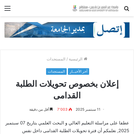
بحث
الق
عن
الرئيسية
/
المستجدات
آخر الأخبــار
المستجدات
إعلان بخصوص تحويلات الطلبة
القدامى
11 سبتمبر 2025
7٬003
أقل من دقيقة
عطفا على مراسلة التعليم العالي و البحث العلمي بتاريخ 07 سبتمبر
2025, نعلمكم أن فترة تحويلات الطلبة القدامى داخل نفس