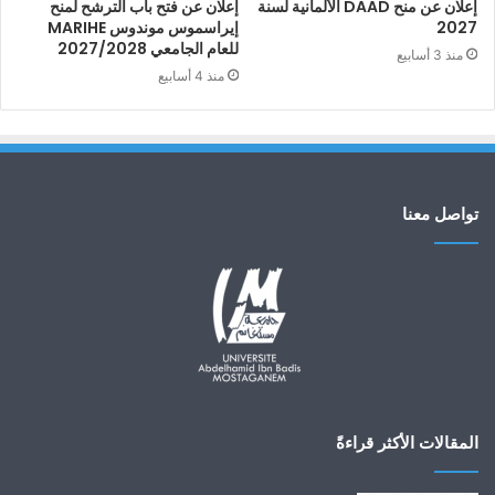
إعلان عن منح DAAD الألمانية لسنة
إعلان عن فتح باب الترشح لمنح
2027
إيراسموس موندوس MARIHE
للعام الجامعي 2027/2028
منذ 3 أسابيع
منذ 4 أسابيع
تواصل معنا
المقالات الأكثر قراءةً