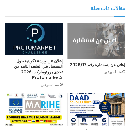
مقالات ذات صلة
إعلان عن ورشة تكوينية حول
إعلان عن إستشارة رقم 2026/17
التسجيل في الطبعة الثاتية من
تحدي بروتوماركت 2026
منذ أسبوعين
Protomarket2
منذ أسبوعين