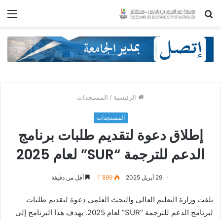
بحث
الق
عن
الرئيسية
/
المستجدات
المستجدات
إطلاق دعوة لتقديم طلبات برنامج
الدعم للترجمة “SUR” لعام 2025
29 أبريل 2025
1٬899
أقل من دقيقة
تلقت وزارة التعليم العالي والبحث العلمي دعوة لتقديم طلبات
لبرنامج الدعم للترجمة “SUR” لعام 2025. يهدف هذا البرنامج إلى