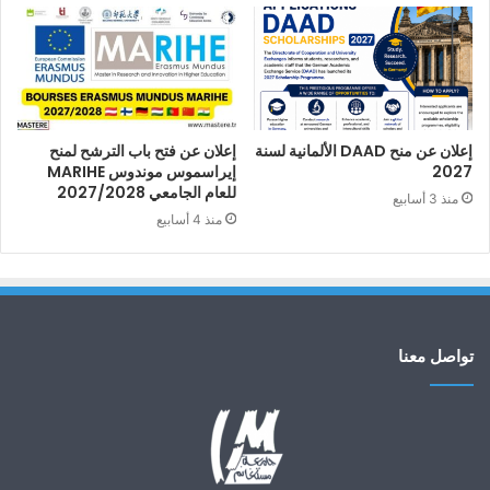
إعلان عن منح DAAD الألمانية لسنة
إعلان عن فتح باب الترشح لمنح
2027
إيراسموس موندوس MARIHE
للعام الجامعي 2027/2028
منذ 3 أسابيع
منذ 4 أسابيع
تواصل معنا