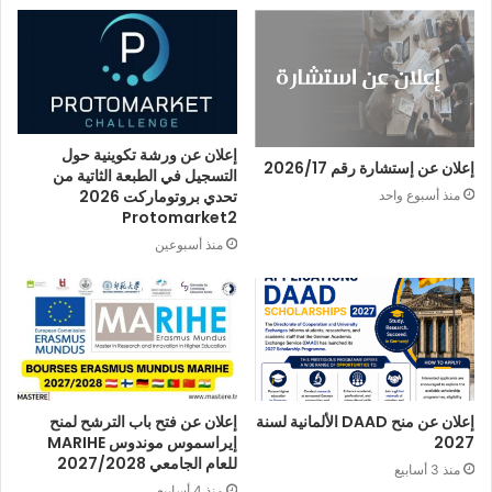
إعلان عن ورشة تكوينية حول
إعلان عن إستشارة رقم 2026/17
التسجيل في الطبعة الثاتية من
تحدي بروتوماركت 2026
منذ أسبوع واحد
Protomarket2
منذ أسبوعين
إعلان عن منح DAAD الألمانية لسنة
إعلان عن فتح باب الترشح لمنح
2027
إيراسموس موندوس MARIHE
للعام الجامعي 2027/2028
منذ 3 أسابيع
منذ 4 أسابيع