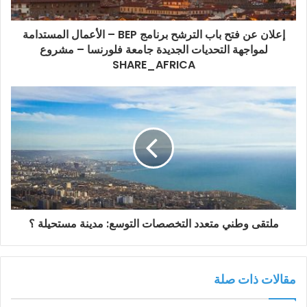
إعلان عن فتح باب الترشح برنامج BEP – الأعمال المستدامة
لمواجهة التحديات الجديدة جامعة فلورنسا – مشروع
SHARE_AFRICA
ملتقى وطني متعدد التخصصات التوسع: مدينة مستحيلة ؟
مقالات ذات صلة