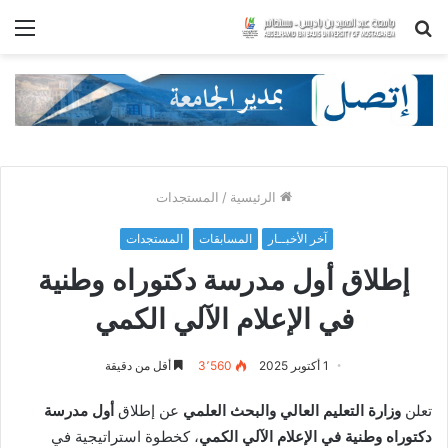
بحث
الق
عن
الرئيسية
/
المستجدات
آخر الأخبــار
المسابقات
المستجدات
إطلاق أول مدرسة دكتوراه وطنية
في الإعلام الآلي الكمي
1 أكتوبر 2025
3٬560
أقل من دقيقة
تعلن
وزارة التعليم العالي والبحث العلمي
عن إطلاق
أول مدرسة
دكتوراه وطنية في الإعلام الآلي الكمي
، كخطوة استراتيجية في