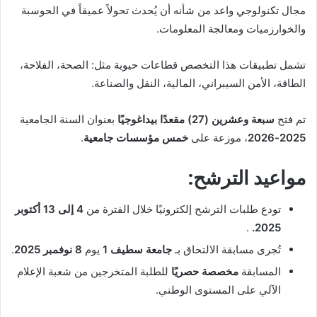
مجال تكنولوجي واعد من شأنه أن يُحدث تحولاً عميقاً في الحوسبة
والخوارزميات ومعالجة المعلومات.
تشمل تطبيقات هذا التخصص قطاعات حيوية مثل: الصحة، الفلاحة،
الطاقة، الأمن السيبراني، المالية، النقل والصناعة.
تم فتح
سبعة وعشرين (27) مقعدًا بيداغوجيًا
بعنوان السنة الجامعية
2025-2026
، موزعة على
خمس مؤسسات جامعية
.
مواعيد الترشح:
تودع طلبات الترشح إلكترونيًا خلال الفترة من
4 إلى 13 أكتوبر
.
2025.
تُجرى مسابقة الالتحاق بـ
جامعة سطيف 1
يوم
8 نوفمبر 2025
.
المسابقة
مخصصة حصريًا
للطلبة المتخرجين من شعبة الإعلام
الآلي على المستوى الوطني.