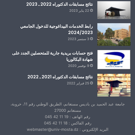
نتائج مسابقات الدكتوراه 2022 ـ 2023
22 يناير 2023
رابط الخدمات البيداغوجية للدخول الجامعي
2024/2023
3 سبتمبر 2023
فتح حسابات بريدية جارية للمتحصلين الجدد على
شهادة البكالوريا
9 نوفمبر 2020
نتائج مسابقات الدكتوراه 2021 ـ 2022
25 فبراير 2022
جامعة عبد الحميد بن باديس مستغانم، الطريق الوطني رقم 11، خروبة،
مستغانم 27000
رقم الهاتف : 19 11 42 045
رقم الفاكس : 18 11 42 045
البريد الإلكتروني : webmaster@univ-mosta.dz