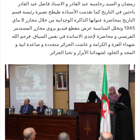
رمضان و السيد رحامنية عبد القادر و الاستاذ فاضل عبد القادر
باحثين في التاريخ كما تقدمت الأستاذة طيطح نصيرة رئيسة قسم
التاريخ بمحاضرة عنوانها الذاكرة الوجدانية من خلال مجازر 8 ماي
1945 وتخلل المناسبة عرض مقطع فيديو يروي مجازر المستدمر
الفرنسي و محاضرة لإحدى الاساتذة في نفس السياق. فرحم الله
شهداء العزة و الكرامة و عاشت الجزائر متجددة و صاعدة ابية و
المجد و الخلود لشهدائنا الأبرار و تحيا الجزائر.