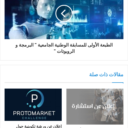
الطبعة الأولى للمسابقة الوطنية الجامعية " البرمجة و
الروبوتات "
مقالات ذات صلة
إعلان عن ورشة تكوينية حول