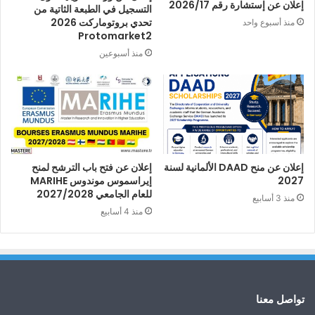
إعلان عن إستشارة رقم 2026/17
التسجيل في الطبعة الثاتية من
تحدي بروتوماركت 2026
منذ أسبوع واحد
Protomarket2
منذ أسبوعين
إعلان عن منح DAAD الألمانية لسنة
إعلان عن فتح باب الترشح لمنح
2027
إيراسموس موندوس MARIHE
للعام الجامعي 2027/2028
منذ 3 أسابيع
منذ 4 أسابيع
تواصل معنا