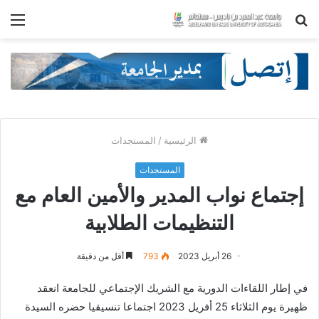
بحث
الق
عن
الرئيسية
/
المستجدات
المستجدات
إجتماع نواب المدير والأمين العام مع
التنظيمات الطلابية
26 أبريل 2023
793
أقل من دقيقة
في إطار اللقاءات الدورية مع الشريك الإجتماعي للجامعة انعقد
ظهيرة يوم الثلاثاء 25 أفريل 2023 اجتماعا تنسيقيا حضره السيدة