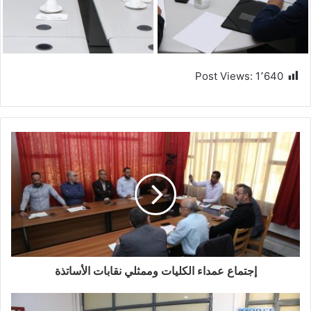
Post Views:
1٬640
إجتماع عمداء الكليات وممثلي نقابات الأساتذة