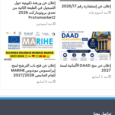
إعلان عن ورشة تكوينية حول
إعلان عن إستشارة رقم 2026/17
التسجيل في الطبعة الثاتية من
تحدي بروتوماركت 2026
منذ أسبوع واحد
Protomarket2
منذ أسبوعين
إعلان عن منح DAAD الألمانية لسنة
إعلان عن فتح باب الترشح لمنح
2027
إيراسموس موندوس MARIHE
للعام الجامعي 2027/2028
منذ 3 أسابيع
منذ 4 أسابيع
تواصل معنا