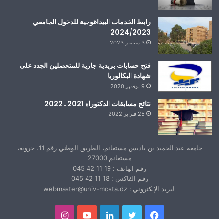
رابط الخدمات البيداغوجية للدخول الجامعي
2024/2023
3 سبتمبر 2023
فتح حسابات بريدية جارية للمتحصلين الجدد على
شهادة البكالوريا
9 نوفمبر 2020
نتائج مسابقات الدكتوراه 2021 ـ 2022
25 فبراير 2022
جامعة عبد الحميد بن باديس مستغانم، الطريق الوطني رقم 11، خروبة،
مستغانم 27000
رقم الهاتف : 19 11 42 045
رقم الفاكس : 18 11 42 045
البريد الإلكتروني : webmaster@univ-mosta.dz
فيسبوك
تويتر
لينكدإن
يوتيوب
انستقرام