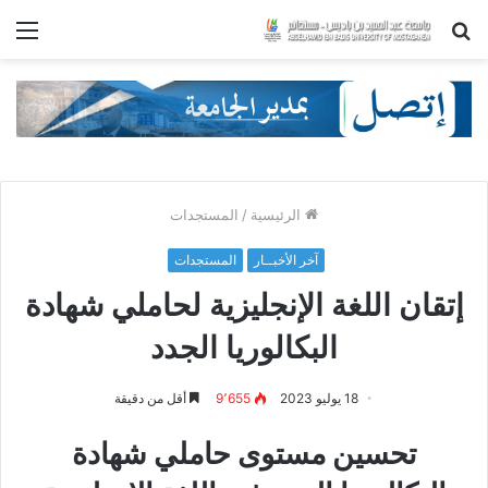
بحث
الق
عن
الرئيسية
/
المستجدات
آخر الأخبــار
المستجدات
إتقان اللغة الإنجليزية لحاملي شهادة
البكالوريا الجدد
18 يوليو 2023
9٬655
أقل من دقيقة
تحسين مستوى حاملي شهادة