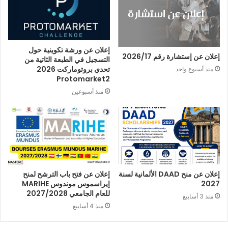
إعلان عن ورشة تكوينية حول
إعلان عن إستشارة رقم 2026/17
التسجيل في الطبعة الثاتية من
تحدي بروتوماركت 2026
منذ أسبوع واحد
Protomarket2
منذ أسبوعين
إعلان عن منح DAAD الألمانية لسنة
إعلان عن فتح باب الترشح لمنح
2027
إيراسموس موندوس MARIHE
للعام الجامعي 2027/2028
منذ 3 أسابيع
منذ 4 أسابيع