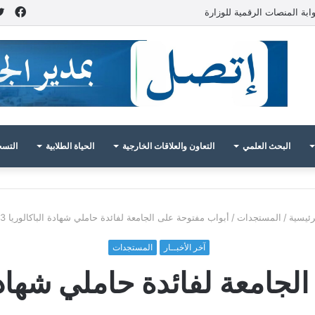
فيس
ابة المنصات الرقمية للوزارة
البحث العلمي
التعاون والعلاقات الخارجية
الحياة الطلابية
التسج
رئيسية
/
المستجدات
/
أبواب مفتوحة على الجامعة لفائدة حاملي شهادة الباكالوريا 2023
آخر الأخبــار
المستجدات
امعة لفائدة حاملي شهادة الب