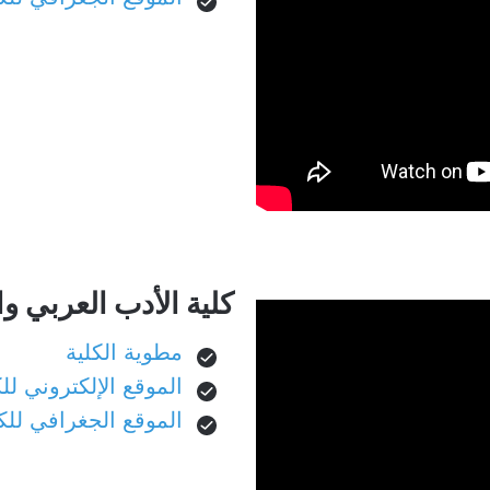
كلية الأدب العربي و
مطوية الكلية
الموقع الإلكتروني للك
الموقع الجغرافي للك