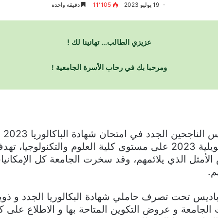
19 يوليو 2023
11٬105
دقيقة واحدة
عزيزي الطالب… تهانينا لك !
ومرحبا بك في رحاب الأسرة الجامعية !
تهن
المفتوحة على الجامعة من 20 إلى 22 جويلية 2023 على مستوى كلية الع
لأمثل الذي يلائمهم، وقد سخرت الجامعة كل الإمكانيات 
م.
اديس تحت تصرف حاملي شهادة البكالوريا الجدد و ذويه
الجامعة و عروض التكوين المتاحة بها و الاطلاع على كا