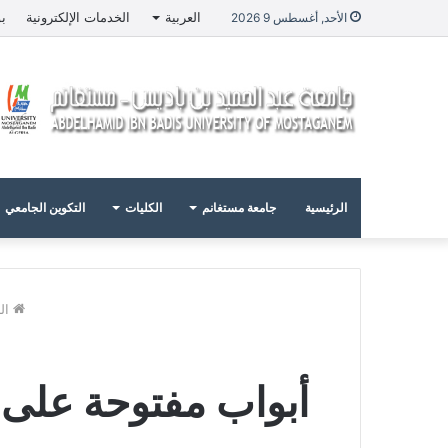
العربية
الخدمات الإلكترونية
بو
الأحد, أغسطس 9 2026
الرئيسية
جامعة مستغانم
الكليات
التكوين الجامعي
ال
أبواب مفتوحة على الج