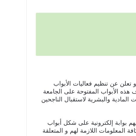
ئ جامعة مستغانم عبد الحميد بن باديس الناجحين الجدد في امتحان شهادة الباكالوريا 2023 و تعلن عن تنظيم فعاليات الأبواب
لوم والتكنولوجيا، تهدف هذه الأبواب المفتوحة على الجامعة
المادية والبشرية لاستقبال الناجحين
م بوابة إلكترونية على شكل أبواب
فة المعلومات اللازمة لهم و المتعلقة