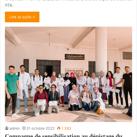
l’ITA.
Lire la suite »
admin
31 octobre 2022
1 383
Compagne de sensibilisation au dépistage du