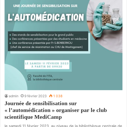
admin
9 février 2023
1 038
Journée de sensibilisation sur
« l’automédication » organiser par le club
scientifique MediCamp
le samedi 11 février 2023, au niveau de la bibliothèque centrale de