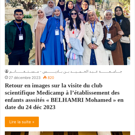
جـــامــعـــــــة عــبـد الحــمــيـــد بــن بــاديـــــــس - مــســتــغــــــانــم
27 décembre 2023
820
Retour en images sur la visite du club
scientifique Medicamp à l’établissement des
enfants asssités « BELHAMRI Mohamed » en
date du 24 déc 2023
Lire la suite »