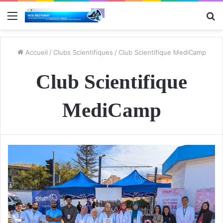
Menu
R
Accueil
/
Clubs Scientifiques
/
Club Scientifique MediCamp
Club Scientifique
MediCamp