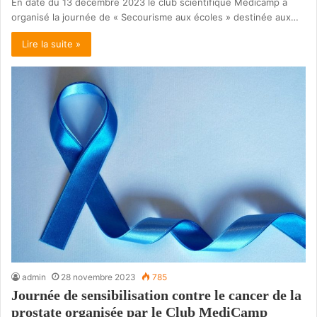
En date du 13 décembre 2023 le club scientifique Medicamp a
organisé la journée de « Secourisme aux écoles » destinée aux…
Lire la suite »
admin
28 novembre 2023
785
Journée de sensibilisation contre le cancer de la
prostate organisée par le Club MediCamp