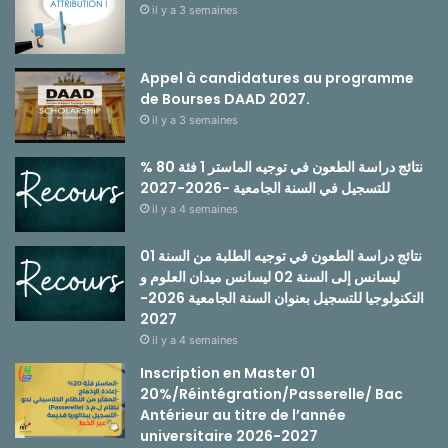
il y a 3 semaines
Appel à candidatures au programme
de Bourses DAAD 2027.
il y a 3 semaines
نتائج دراسة الطعون في توجيه الماستر 1 فئة 80 %
للتسجيل في السنة الجامعية -2026-2027
il y a 4 semaines
نتائج دراسة الطعون في توجيه الطلبة من السنة 01
ليسانس إلى السنة 02 ليسانس ميدان العلوم و
التكنولوجيا للتسجيل بعنوان السنة الجامعية 2026-
2027
il y a 4 semaines
Inscription en Master 01
20%/Réintégration/Passerelle/ Bac
Antérieur au titre de l’année
universitaire 2026-2027