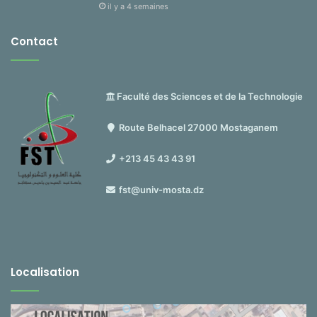
il y a 4 semaines
Contact
Faculté des Sciences et de la Technologie
Route Belhacel 27000 Mostaganem
+213 45 43 43 91
fst@univ-mosta.dz
Localisation