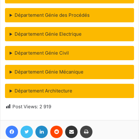
Département Génie des Procédés
Département Génie Electrique
Département Génie Civil
Département Génie Mécanique
Département Architecture
Post Views:
2 919
Facebook
Twitter
Linkedin
Reddit
Partager par email
Imprimer