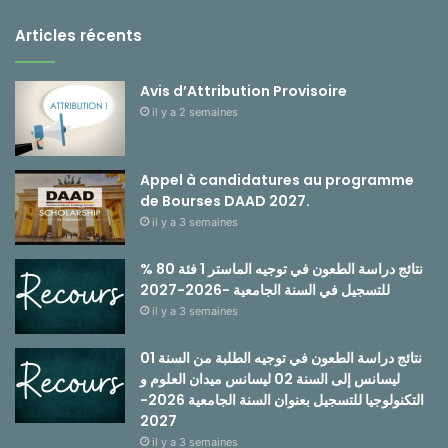
Articles récents
Avis d’Attribution Provisoire
il y a 2 semaines
Appel à candidatures au programme
de Bourses DAAD 2027.
il y a 3 semaines
نتائج دراسة الطعون في توجيه الماستر 1 فئة 80 %
للتسجيل في السنة الجامعية -2026-2027
il y a 3 semaines
نتائج دراسة الطعون في توجيه الطلبة من السنة 01
ليسانس إلى السنة 02 ليسانس ميدان العلوم و
التكنولوجيا للتسجيل بعنوان السنة الجامعية 2026-
2027
il y a 3 semaines