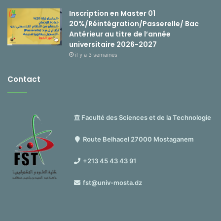
Inscription en Master 01
20%/Réintégration/Passerelle/ Bac
Antérieur au titre de l’année
universitaire 2026-2027
il y a 3 semaines
Contact
Faculté des Sciences et de la Technologie
Route Belhacel 27000 Mostaganem
+213 45 43 43 91
fst@univ-mosta.dz