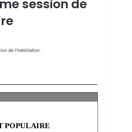
ème session de
ire
.Nous vous annonçons l’ouverture des candidatures à la 9ème session pour l’obtention de l’habilitation