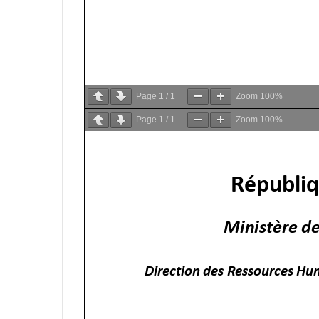
Page
1
/
1
Zoom
100%
Page
1
/
1
Zoom
100%