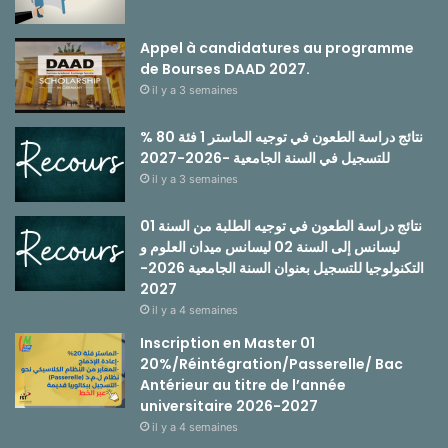
Appel à candidatures au programme
de Bourses DAAD 2027.
il y a 3 semaines
نتائج دراسة الطعون في توجيه الماستر 1 فئة 80 %
للتسجيل في السنة الجامعية -2026-2027
il y a 3 semaines
نتائج دراسة الطعون في توجيه الطلبة من السنة 01
ليسانس إلى السنة 02 ليسانس ميدان العلوم و
التكنولوجيا للتسجيل بعنوان السنة الجامعية 2026-
2027
il y a 4 semaines
Inscription en Master 01
20%/Réintégration/Passerelle/ Bac
Antérieur au titre de l’année
universitaire 2026-2027
il y a 4 semaines