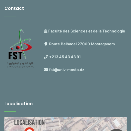
Contact
Faculté des Sciences et de la Technologie
Route Belhacel 27000 Mostaganem
+213 45 43 43 91
fst@univ-mosta.dz
Localisation