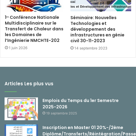
1ʳᵉ Conférence Nationale
Séminaire: Nouvelles
Multidisciplinaire sur le
Technologies et
Transfert de Chaleur dans
développement des
les Domaines de
infrastructures en génie
l’Ingénierie NMCHTE-202
civil 30-11-2023
1 juin 2026
14 septembre 2023
Articles Les plus vus
Emplois du Temps du 1er Semestre
2025-2026
19 septembre 2025
Inscription en Master 01 20%-/2ème
Diplôme/Transferts/Réintégration/Passe