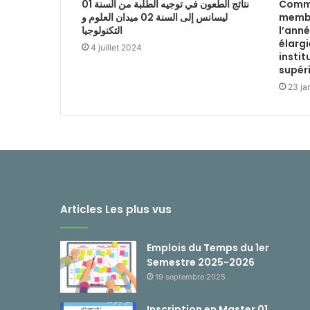
نتائج الطعون في توجيه الطلبة من السنة 01
Commu
ليسانس إلى السنة 02 ميدان العلوم و
membre
التكنولوجيا
l’anné
élargi
4 juillet 2024
instit
supér
23 ja
Articles Les plus vus
Emplois du Temps du 1er
Semestre 2025-2026
19 septembre 2025
Inscription en Master 01