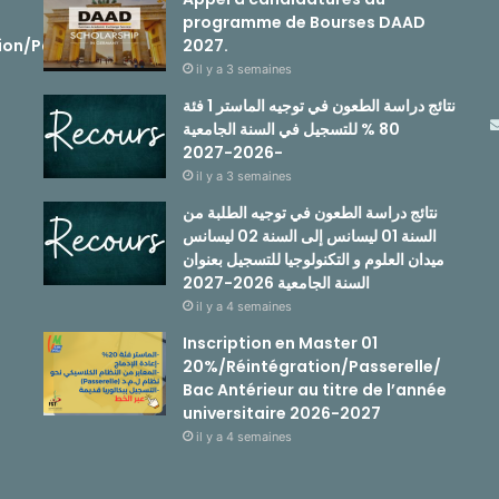
programme de Bourses DAAD
ion/Passerelle
2027.
il y a 3 semaines
نتائج دراسة الطعون في توجيه الماستر 1 فئة
80 % للتسجيل في السنة الجامعية
-2026-2027
il y a 3 semaines
نتائج دراسة الطعون في توجيه الطلبة من
السنة 01 ليسانس إلى السنة 02 ليسانس
ميدان العلوم و التكنولوجيا للتسجيل بعنوان
السنة الجامعية 2026-2027
il y a 4 semaines
Inscription en Master 01
20%/Réintégration/Passerelle/
Bac Antérieur au titre de l’année
universitaire 2026-2027
il y a 4 semaines