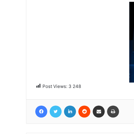
Post Views:
3 248
Facebook
Twitter
Linkedin
Reddit
Partager par email
Imprime