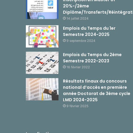
20%-/2ème
Diplôme/Transferts/Réintégrat
14 juillet 2024
Emplois du Temps du 1er
Semestre 2024-2025
9 septembre 2024
Emplois du Temps du 2ème
Semestre 2022-2023
16 février 2022
Résultats finaux du concours
national d’accès en première
année Doctorat de 3ème cycle
LMD 2024-2025
9 février 2025