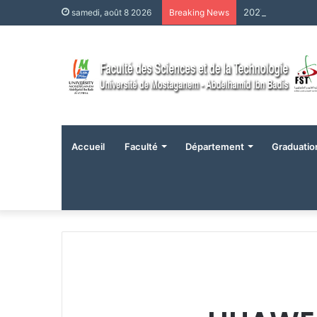
samedi, août 8 2026
Breaking News
Accueil
Faculté
Département
Graduatio