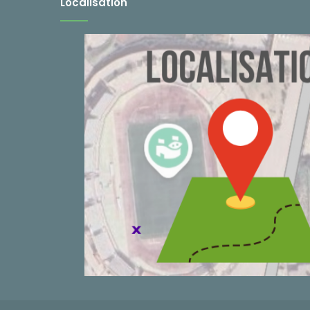
Localisation