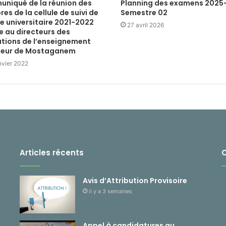
niqué de la réunion des
Planning des examens 2025
s de la cellule de suivi de
Semestre 02
e universitaire 2021-2022
27 avril 2026
e au directeurs des
utions de l’enseignement
ieur de Mostaganem
nvier 2022
Articles récents
Avis d’Attribution Provisoire
il y a 3 semaines
Appel à candidatures au