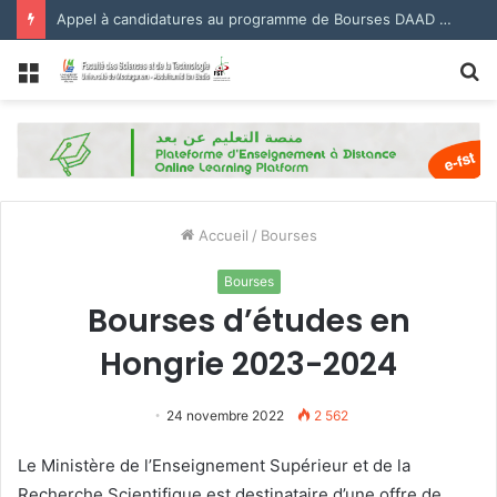
Appel à candidatures au programme de Bourses DAAD 2027.
Menu
R
Accueil
/
Bourses
Bourses
Bourses d’études en
Hongrie 2023-2024
24 novembre 2022
2 562
Le Ministère de l’Enseignement Supérieur et de la
Recherche Scientifique est destinataire d’une offre de