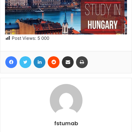
Post Views:
5 000
Facebook
Twitter
Linkedin
Reddit
Partager par email
Imprimer
fstumab