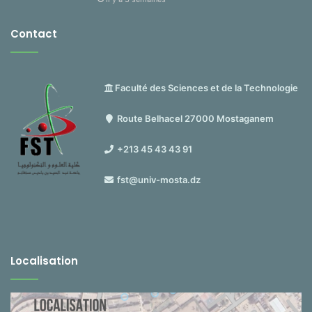
Contact
Faculté des Sciences et de la Technologie
Route Belhacel 27000 Mostaganem
+213 45 43 43 91
fst@univ-mosta.dz
Localisation