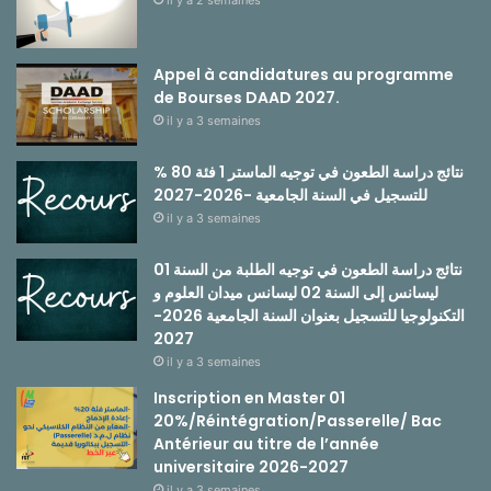
Appel à candidatures au programme
de Bourses DAAD 2027.
il y a 3 semaines
نتائج دراسة الطعون في توجيه الماستر 1 فئة 80 %
للتسجيل في السنة الجامعية -2026-2027
il y a 3 semaines
نتائج دراسة الطعون في توجيه الطلبة من السنة 01
ليسانس إلى السنة 02 ليسانس ميدان العلوم و
التكنولوجيا للتسجيل بعنوان السنة الجامعية 2026-
2027
il y a 3 semaines
Inscription en Master 01
20%/Réintégration/Passerelle/ Bac
Antérieur au titre de l’année
universitaire 2026-2027
il y a 3 semaines