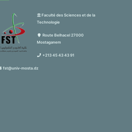
Faculté des Sciences et de la
Technologie
Route Belhacel 27000
Mostaganem
+213 45 43 43 91
fst@univ-mosta.dz