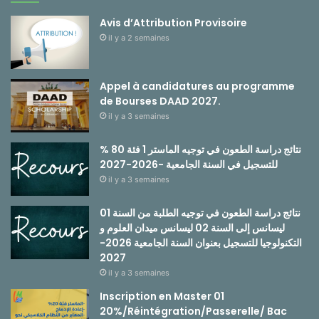
Avis d’Attribution Provisoire
il y a 2 semaines
Appel à candidatures au programme
de Bourses DAAD 2027.
il y a 3 semaines
نتائج دراسة الطعون في توجيه الماستر 1 فئة 80 %
للتسجيل في السنة الجامعية -2026-2027
il y a 3 semaines
نتائج دراسة الطعون في توجيه الطلبة من السنة 01
ليسانس إلى السنة 02 ليسانس ميدان العلوم و
التكنولوجيا للتسجيل بعنوان السنة الجامعية 2026-
2027
il y a 3 semaines
Inscription en Master 01
20%/Réintégration/Passerelle/ Bac