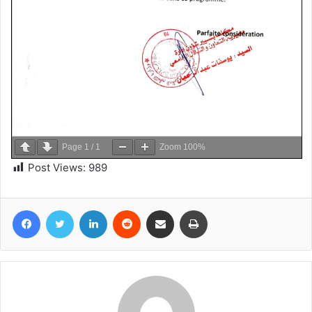
Page
1
/
1
Zoom
100%
Post Views:
989
Facebook
Twitter
Linkedin
Reddit
Partager par email
Imprimer